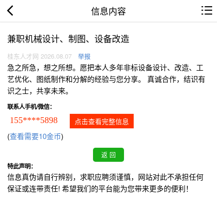
信息内容
兼职机械设计、制图、设备改造
桂东人才网 2026.08.07
举报
急之所急，想之所想。愿把本人多年非标设备设计、改造、工
艺优化、图纸制作和分解的经验与您分享。 真诚合作，结识有
识之士，共享未来。
联系人手机/微信：
155****5898
点击查看完整信息
(
查看需要10金币
)
特此声明：
信息真伪请自行辨别，求职应聘须谨慎，网站对此不承担任何
保证或连带责任! 希望我们的平台能为您带来更多的便利！