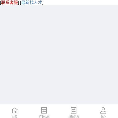
[
联系客服
]
[
最新找人才
]
首页
招聘信息
求职信息
账户